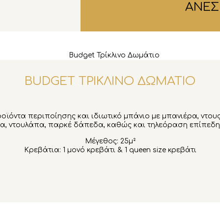
ΑΝΕΣ
BUDGET ΤΡΙΚΛΙΝΟ ΔΩΜΑΤΙΟ
οϊόντα περιποίησης και ιδιωτικό μπάνιο με μπανιέρα, ντους
ρα, ντουλάπα, παρκέ δάπεδα, καθώς και τηλεόραση επίπεδης
Μέγεθος: 25μ²
Κρεβάτια: 1 μονό κρεβάτι & 1 queen size κρεβάτι