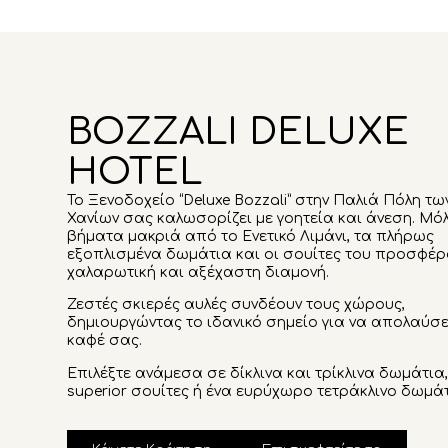
BOZZALI DELUXE
HOTEL
Το Ξενοδοχείο “Deluxe Bozzali” στην Παλιά Πόλη τω
Χανίων σας καλωσορίζει με γοητεία και άνεση. Μόλ
βήματα μακριά από το Ενετικό Λιμάνι, τα πλήρως
εξοπλισμένα δωμάτια και οι σουίτες του προσφέρ
χαλαρωτική και αξέχαστη διαμονή.
Ζεστές σκιερές αυλές συνδέουν τους χώρους,
δημιουργώντας το ιδανικό σημείο για να απολαύσε
καφέ σας.
Επιλέξτε ανάμεσα σε δίκλινα και τρίκλινα δωμάτια
superior σουίτες ή ένα ευρύχωρο τετράκλινο δωμάτ