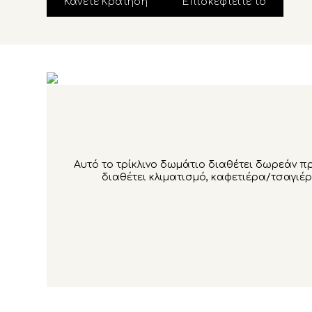
Κάνετε Κράτηση
Επισκεφτείτε το
Αυτό το τρίκλινο δωμάτιο διαθέτει δωρεάν πρ
διαθέτει κλιματισμό, καφετιέρα/τσαγιέ