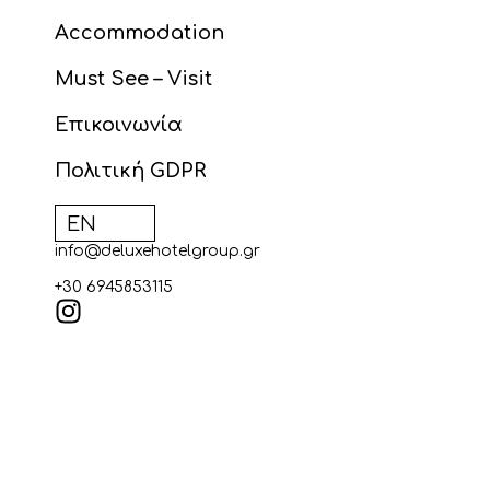
Accommodation
Must See – Visit
Επικοινωνία
Πολιτική GDPR
EN
EL
info@deluxehotelgroup.gr
+30 6945853115