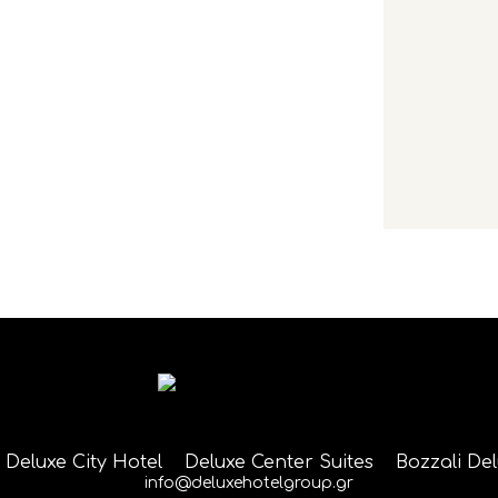
Deluxe City Hotel
Deluxe Center Suites
Bozzali De
info@deluxehotelgroup.gr